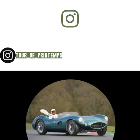
tour_de_printemps